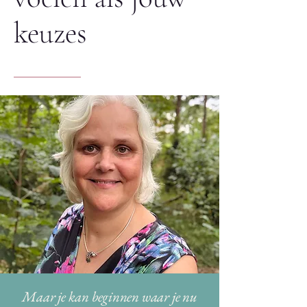
keuzes
Maar je kan beginnen waar je nu