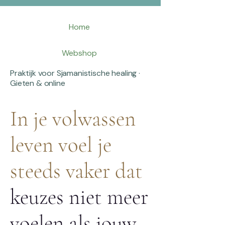
Home
Webshop
Praktijk voor Sjamanistische healing ·
Gieten & online
In je volwassen
leven voel je
steeds vaker dat
keuzes niet meer
voelen als jouw