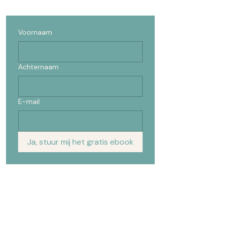
Voornaam
Achternaam
E-mail
Ja, stuur mij het gratis ebook