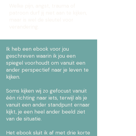
Welke pijn, angst, trauma of
patroon durf jij niet aan te kijken,
maar is wel de sleutel voor
verandering.
Ik heb een ebook voor jou
geschreven waarin ik jou een
spiegel voorhoudt om vanuit een
ander perspectief naar je leven te
kijken.
Soms kijken wij zo gefocust vanuit
één richting naar iets, terwijl als je
vanuit een ander standpunt ernaar
kijkt, je een heel ander beeld ziet
van de situatie.
Het ebook sluit ik af met drie korte