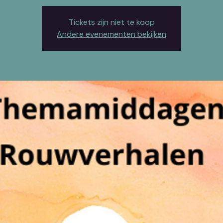
Tickets zijn niet te koop
Andere evenementen bekijken