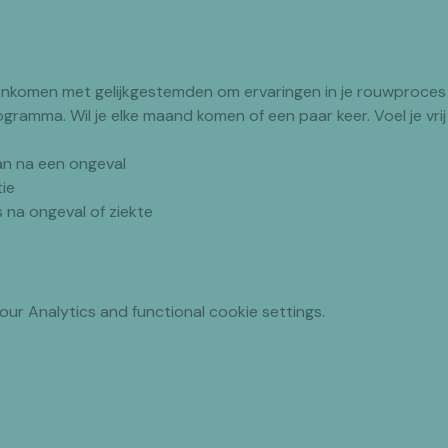
nkomen met gelijkgestemden om ervaringen in je rouwproces 
ogramma. Wil je elke maand komen of een paar keer. Voel je vrij 
an na een ongeval
tie
s na ongeval of ziekte
r Analytics and functional cookie settings.