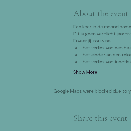
About the event
Een keer in de maand same
Dit is geen verplicht jaarpr
Ervaar jij  rouw na:
het verlies van een ba
het einde van een rela
het verlies van functie
Show More
Google Maps were blocked due to you
Share this event