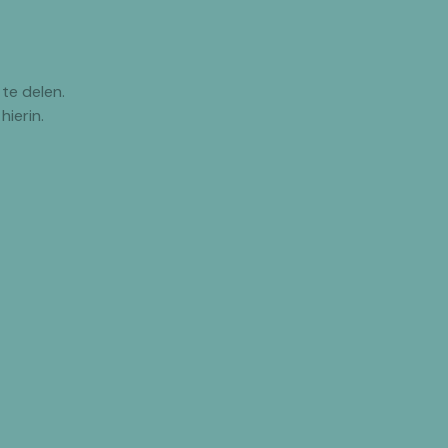
te delen.
hierin.