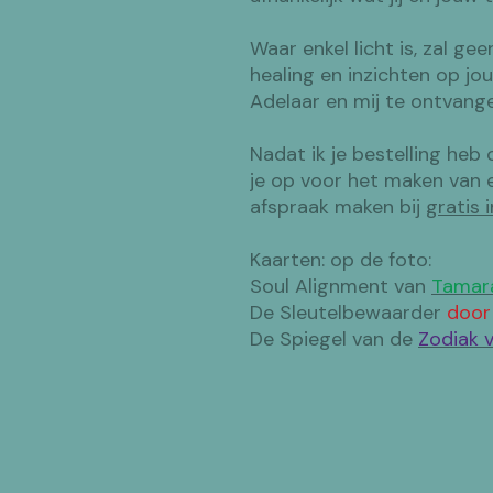
Waar enkel licht is, zal gee
healing en inzichten op j
Adelaar en mij te ontvan
Nadat ik je bestelling he
je op voor het maken van 
afspraak maken bij
gratis
Kaarten: op de foto:
Soul Alignment van
Tamar
De Sleutelbewaarder
doo
De Spiegel van de
Zodiak 