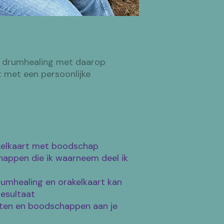
e drumhealing met daarop
 met een persoonlijke
akelkaart met boodschap
chappen die ik waarneem deel ik
rumhealing en orakelkaart kan
resultaat
chten en boodschappen aan je