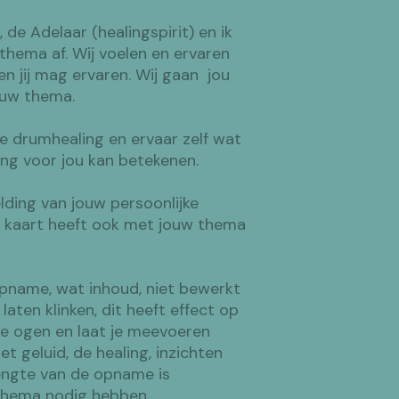
de Adelaar (healingspirit) en ik
thema af. Wij voelen en ervaren
en jij mag ervaren. Wij gaan jou
ouw thema.
e drumhealing en ervaar zelf wat
ing voor jou kan betekenen.
elding van jouw persoonlijke
ze kaart heeft ook met jouw thema
opname, wat inhoud, niet bewerkt
aten klinken, dit heeft effect op
 je ogen en laat je meevoeren
et geluid, de healing, inzichten
engte van de opname is
w thema nodig hebben.