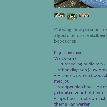
Ontvang jouw persoonlijk
afgestemd een orakelkaart
boodschap.
Prijs is inclusief
Via de email:
- Drumhealing audio mp3
- Afbeelding van jouw or
- Alle inzichten en boods
met jou
- Stappenplan hoe jij de d
gebruiken voor het beste 
- Tips hoe jij met de inzi
thema kan werken.