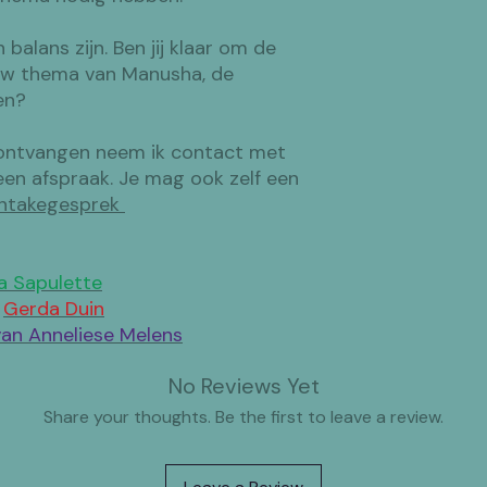
n balans zijn. Ben jij klaar om de
ouw thema van Manusha, de
gen?
b ontvangen neem ik contact met
een afspraak. Je mag ook zelf een
 intakegesprek
a Sapulette
r
Gerda Duin
van Anneliese Melens
No Reviews Yet
Share your thoughts. Be the first to leave a review.