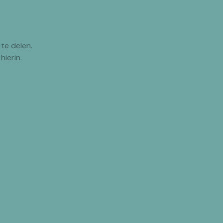
te delen.
hierin.