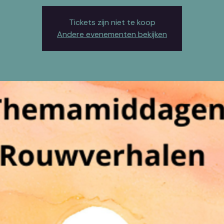
Tickets zijn niet te koop
Andere evenementen bekijken