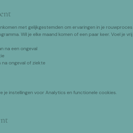
ent
nkomen met gelijkgestemden om ervaringen in je rouwproces 
ogramma. Wil je elke maand komen of een paar keer. Voel je vrij 
an na een ongeval
tie
s na ongeval of ziekte
je instellingen voor Analytics en functionele cookies.
ent