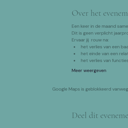
Over het evenem
Een keer in de maand same
Dit is geen verplicht jaarpr
Ervaar jij  rouw na:
het verlies van een ba
het einde van een rela
het verlies van functie
Meer weergeven
Google Maps is geblokkeerd vanwege 
Deel dit evenem