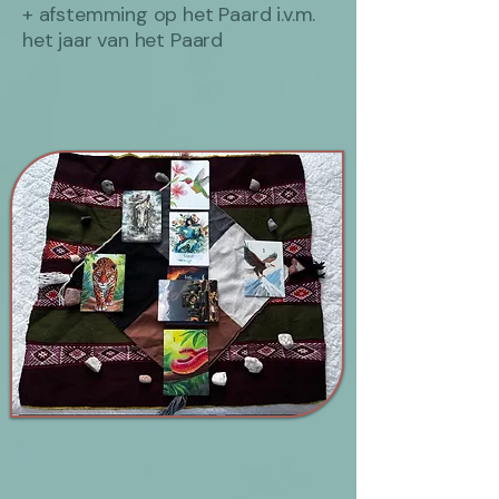
+ afstemming op het Paard i.v.m.
het jaar van het Paard​