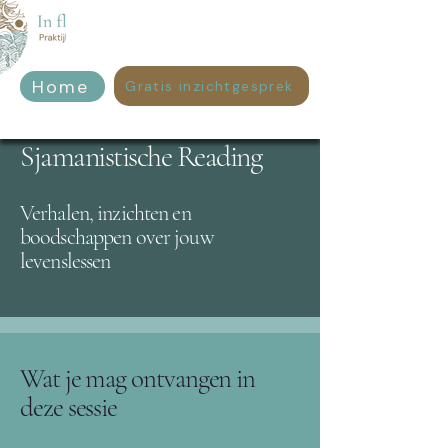
Home
Gratis inzichtgesprek
Sjamanistische Reading
Verhalen, inzichten en
boodschappen over jouw
levenslessen
Wat je mag ontvangen in
deze sessie