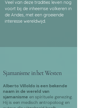
Veel van deze tradities leven nog
voort bij de inheemse volkeren in
de Andes, met een groeiende
interesse wereldwijd.
Sjamanisme in het Westen
Alberto Villoldo is een bekende
naam in de wereld van
sjamanisme
en spirituele genezing.
Hij is een medisch antropoloog en