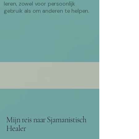
leren, zowel voor persoonlijk
gebruik als om anderen te helpen.​​
Mijn reis naar Sjamanistisch
Healer