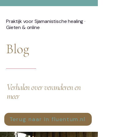
Praktijk voor Sjamanistische healing ·
Gieten & online
Blog
Verhalen over veranderen en
meer
Terug naar In fluentum.nl